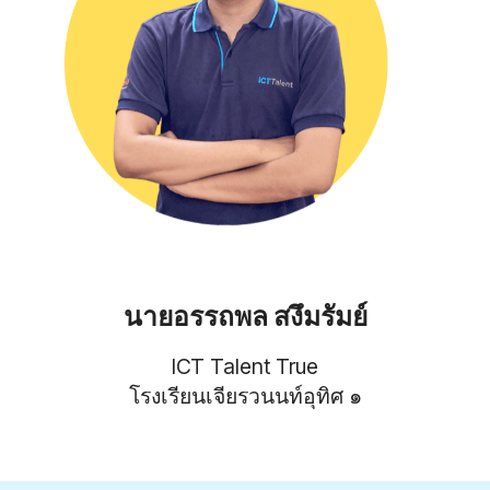
นายอรรถพล สงึมรัมย์
ICT Talent True
โรงเรียนเจียรวนนท์อุทิศ ๑