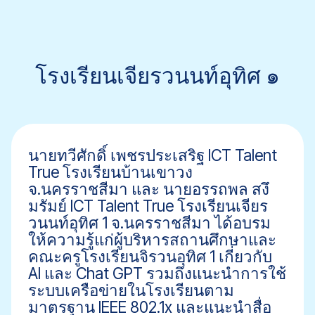
โรงเรียนเจียรวนนท์อุทิศ ๑
นายทวีศักดิ์ เพชรประเสริฐ ICT Talent
True โรงเรียนบ้านเขาวง
จ.นครราชสีมา และ นายอรรถพล สงึ
มรัมย์ ICT Talent True โรงเรียนเจียร
วนนท์อุทิศ 1 จ.นครราชสีมา ได้อบรม
ให้ความรู้แก่ผู้บริหารสถานศึกษาและ
คณะครูโรงเรียนจิรวนอุทิศ 1 เกี่ยวกับ
AI และ Chat GPT รวมถึงแนะนำการใช้
ระบบเครือข่ายในโรงเรียนตาม
มาตรฐาน IEEE 802.1x และแนะนำสื่อ